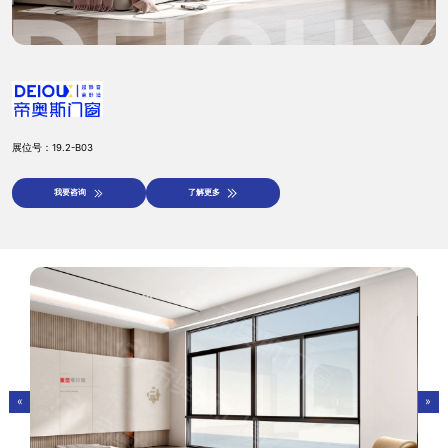
展位号：19.2-B03
我要咨询
了解更多
预约登记
参展申请
«
»