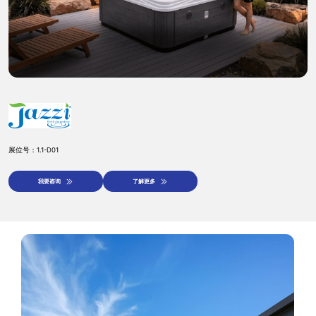
预约登记
参展申请
展位号：1.1-D01
我要咨询
了解更多