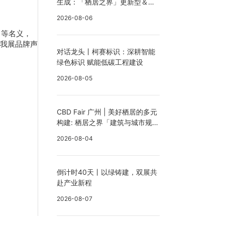
生成：「栖居之界」更新型＆创
新型商业设计沙龙精彩回顾
2026-08-06
）等名义，
我展品牌声
对话龙头丨柯赛标识：深耕智能
绿色标识 赋能低碳工程建设
2026-08-05
CBD Fair 广州 | 美好栖居的多元
构建: 栖居之界「建筑与城市规
划」主题沙龙精彩回顾
2026-08-04
倒计时40天丨以绿铸建，双展共
赴产业新程
2026-08-07