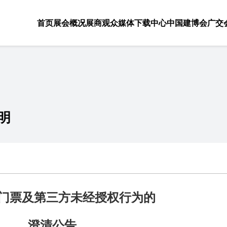
首页
展会概况
展商
观众
媒体
下载中心
中国建博会
广交
明
门票及第三方未经授权行为的
澄清公告