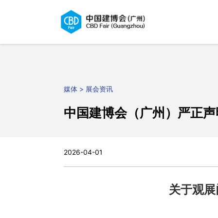
MENU
首页
展会概况
媒体 > 展会资讯
展商
中国建博会（广州）严正声
观众
媒体
2026-04-01
下载中心
关于观展
中国建博会
广交会