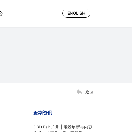
ENGLISH
会
返回
参展申请
预约登记
近期资讯
CBD Fair 广州 | 场景焕新与内容